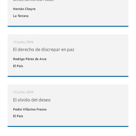
Hernán Cheyre
La Tercera
12 junio, 2026
El derecho de discrepar en paz
Rodrigo Pérez de Arce
El País
12 junio, 2026
El olvido del deseo
Pedro Villarino Fresno
El País