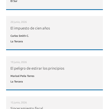
El Sur
20 junio, 2026
El impuesto de cien años
Carlos Smith C.
La Tercera
19 junio, 2026
El peligro de estirar los principios
Marisol Peña Torres
La Tercera
15 junio, 2026
Sinceramiento fiscal