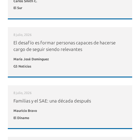
Carlos Smith C.
El Sur
8 julio, 2026
El desafío es formar personas capaces de hacerse
cargo de seguir siendo relevantes
María José Dominguez
G5 Noticias
8 julio, 2026
Familias y el SAE: una década después
Mauricio Bravo
El Dínamo