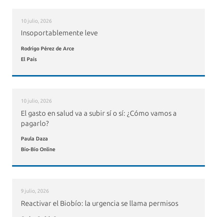
10 julio, 2026
Insoportablemente leve
Rodrigo Pérez de Arce
El País
10 julio, 2026
El gasto en salud va a subir sí o sí: ¿Cómo vamos a
pagarlo?
Paula Daza
Bío-Bío Online
9 julio, 2026
Reactivar el Biobío: la urgencia se llama permisos