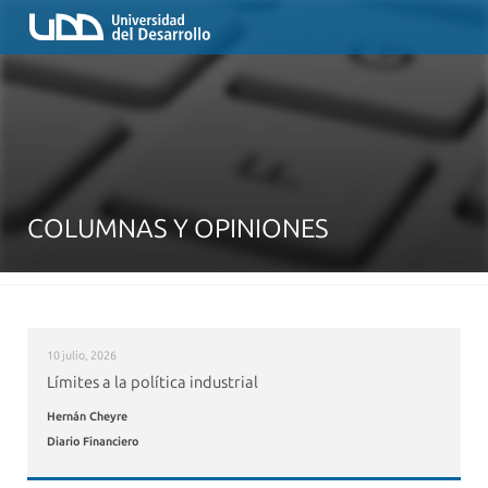
COLUMNAS Y OPINIONES
10 julio, 2026
Límites a la política industrial
Hernán Cheyre
Diario Financiero