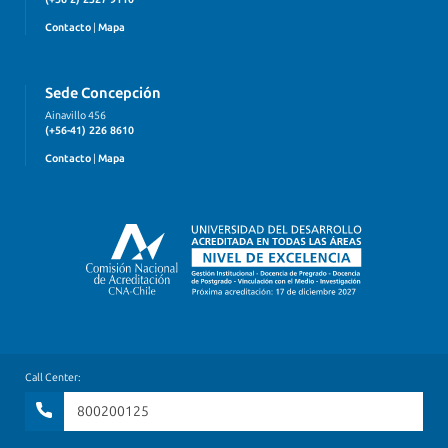
Contacto
|
Mapa
Sede Concepción
Ainavillo 456
(+56-41) 226 8610
Contacto
|
Mapa
Call Center:
800200125