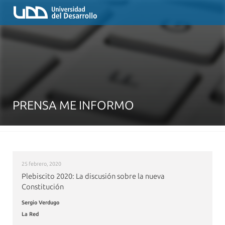
PRENSA ME INFORMO
25 febrero, 2020
Plebiscito 2020: La discusión sobre la nueva
Constitución
Sergio Verdugo
La Red