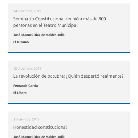
14 diciembre, 2019
Seminario Constitucional reunió a más de 800
personas en el Teatro Municipal
José Manuel Díaz de Valdés Juliá
El Dínamo
12 diciembre, 2019
La revolución de octubre: ¿Quién despertó realmente?
Fernanda García
El Líbero
3 diciembre, 2019
Honestidad constitucional
José Manuel Díaz de Valdés Juliá