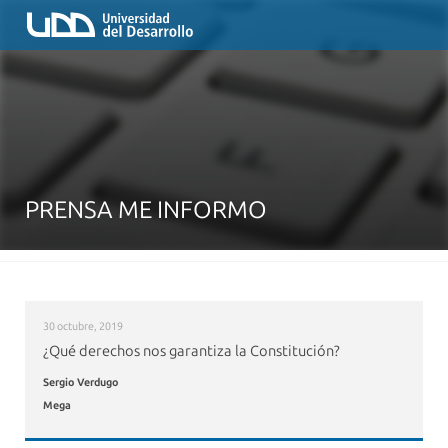
PRENSA ME INFORMO
30 octubre, 2019
¿Qué derechos nos garantiza la Constitución?
Sergio Verdugo
Mega