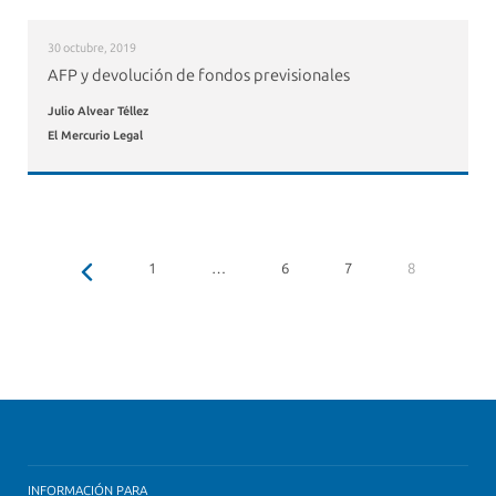
30 octubre, 2019
AFP y devolución de fondos previsionales
Julio Alvear Téllez
El Mercurio Legal
1
…
6
7
8
INFORMACIÓN PARA