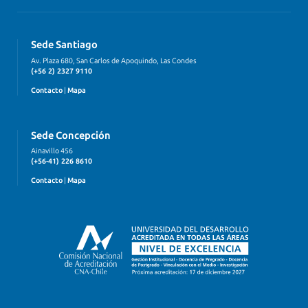
Sede Santiago
Av. Plaza 680, San Carlos de Apoquindo, Las Condes
(+56 2) 2327 9110
Contacto
|
Mapa
Sede Concepción
Ainavillo 456
(+56-41) 226 8610
Contacto
|
Mapa