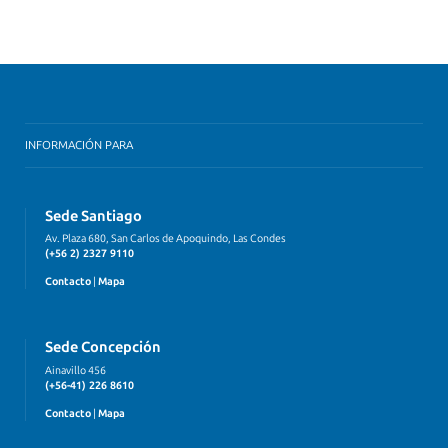
INFORMACIÓN PARA
Sede Santiago
Av. Plaza 680, San Carlos de Apoquindo, Las Condes
(+56 2) 2327 9110
Contacto
|
Mapa
Sede Concepción
Ainavillo 456
(+56-41) 226 8610
Contacto
|
Mapa