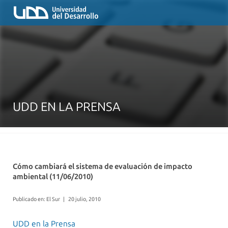
UDD EN LA PRENSA
Cómo cambiará el sistema de evaluación de impacto
ambiental (11/06/2010)
Publicado en: El Sur
|
20 julio, 2010
UDD en la Prensa