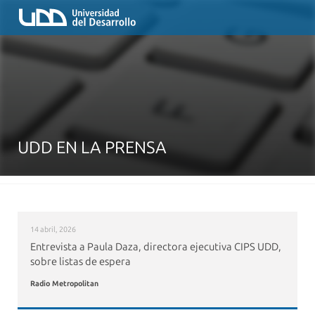
UDD EN LA PRENSA
14 abril, 2026
Entrevista a Paula Daza, directora ejecutiva CIPS UDD,
sobre listas de espera
Radio Metropolitan