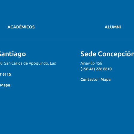
ACADÉMICOS
ALUMNI
Santiago
Sede Concepció
80, San Carlos de Apoquindo, Las
Ainavillo 456
(+56-41) 226 8610
7 9110
Contacto
|
Mapa
Mapa