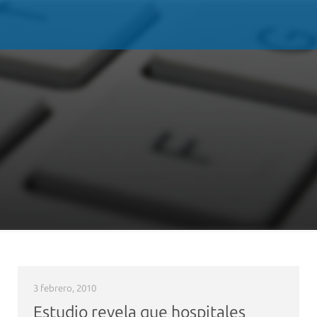
3 febrero, 2010
Estudio revela que hospitales