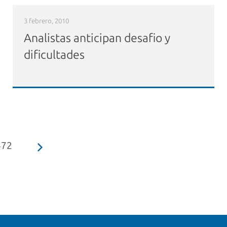
3 febrero, 2010
Analistas anticipan desafio y
dificultades
472