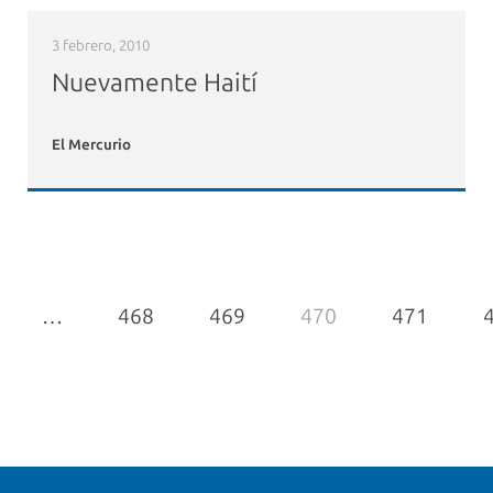
3 febrero, 2010
Nuevamente Haití
El Mercurio
…
468
469
470
471