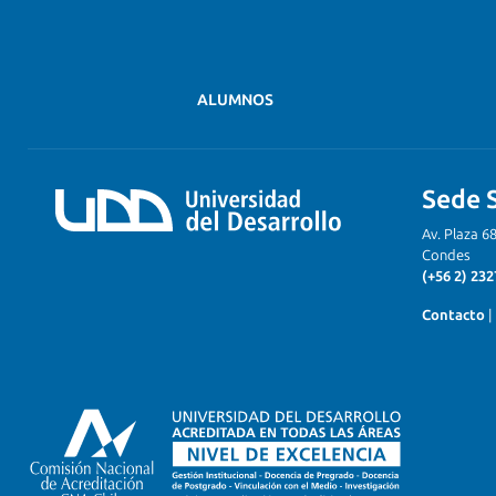
ALUMNOS
Sede 
Av. Plaza 6
Condes
(+56 2) 232
Contacto
|