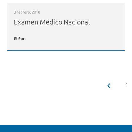
3 febrero, 2010
Examen Médico Nacional
El Sur
1