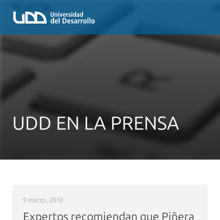
UDD EN LA PRENSA
9 marzo, 2010
Expertos recomiendan que Piñera