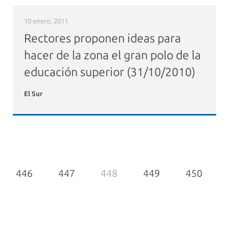
10 enero, 2011
Rectores proponen ideas para
hacer de la zona el gran polo de la
educación superior (31/10/2010)
El Sur
446
447
448
449
450