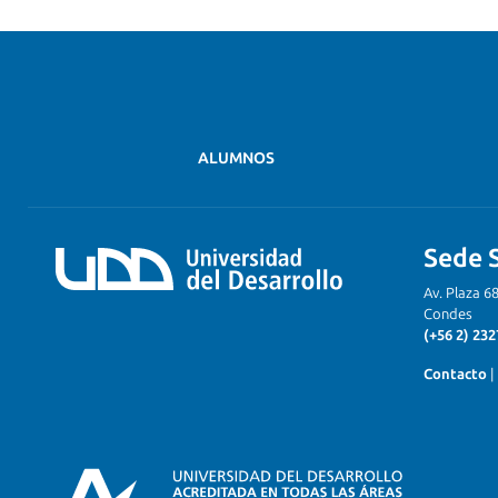
ALUMNOS
Sede 
Av. Plaza 6
Condes
(+56 2) 232
Contacto
|