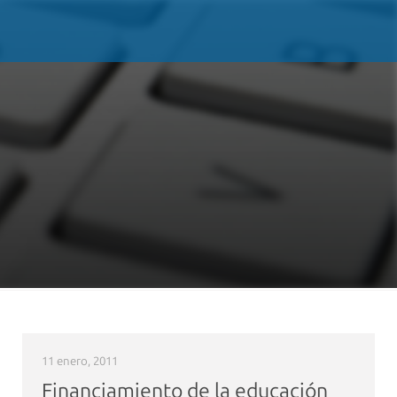
11 enero, 2011
Financiamiento de la educación