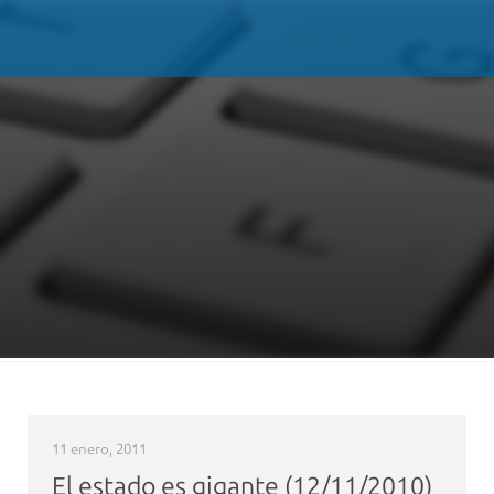
11 enero, 2011
El estado es gigante (12/11/2010)