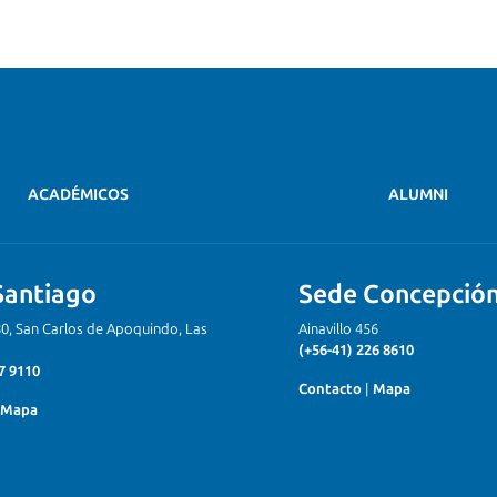
ACADÉMICOS
ALUMNI
Santiago
Sede Concepció
80, San Carlos de Apoquindo, Las
Ainavillo 456
(+56-41) 226 8610
7 9110
Contacto
|
Mapa
Mapa