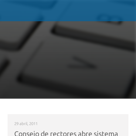
29 abril, 2011
Consejo de rectores abre sistema