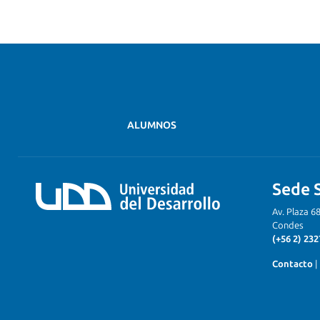
ALUMNOS
Sede 
Av. Plaza 6
Condes
(+56 2) 232
Contacto
|