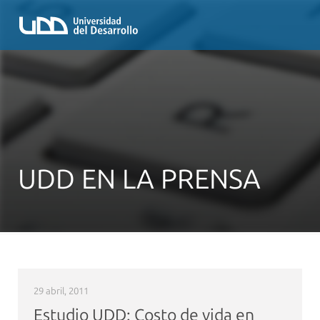
UDD EN LA PRENSA
29 abril, 2011
Estudio UDD: Costo de vida en