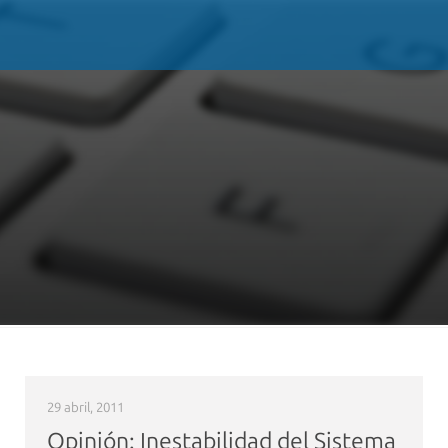
29 abril, 2011
Opinión: Inestabilidad del Sistema