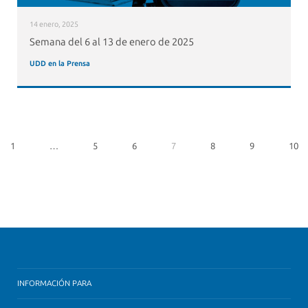
14 enero, 2025
Semana del 6 al 13 de enero de 2025
UDD en la Prensa
1
…
5
6
7
8
9
10
INFORMACIÓN PARA