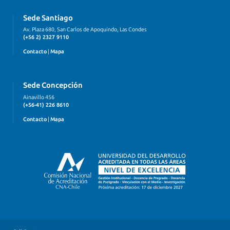
Sede Santiago
Av. Plaza 680, San Carlos de Apoquindo, Las Condes
(+56 2) 2327 9110
Contacto
|
Mapa
Sede Concepción
Ainavillo 456
(+56-41) 226 8610
Contacto
|
Mapa