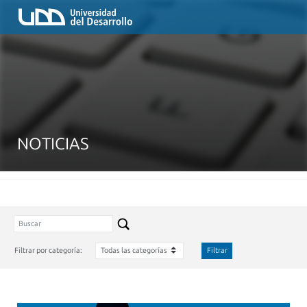
NOTICIAS
Filtrar por categoría:
Filtrar