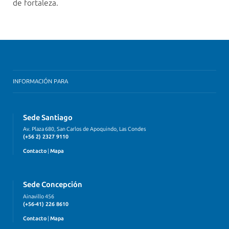
de fortaleza.
INFORMACIÓN PARA
Sede Santiago
Av. Plaza 680, San Carlos de Apoquindo, Las Condes
(+56 2) 2327 9110
Contacto
|
Mapa
Sede Concepción
Ainavillo 456
(+56-41) 226 8610
Contacto
|
Mapa