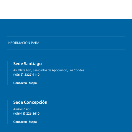
INFORMACIÓN PARA
Sede Santiago
Av. Plaza 680, San Carlos de Apoquindo, Las Condes
(+56 2) 2327 9110
Contacto
|
Mapa
Sede Concepción
Ainavillo 456
(+56-41) 226 8610
Contacto
|
Mapa