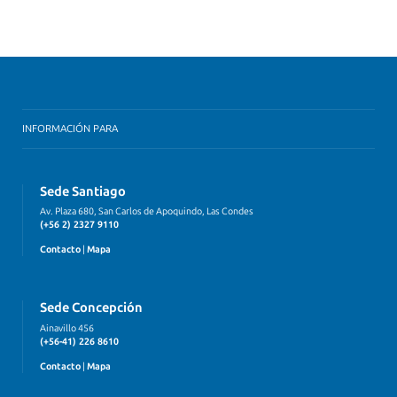
INFORMACIÓN PARA
Sede Santiago
Av. Plaza 680, San Carlos de Apoquindo, Las Condes
(+56 2) 2327 9110
Contacto
|
Mapa
Sede Concepción
Ainavillo 456
(+56-41) 226 8610
Contacto
|
Mapa