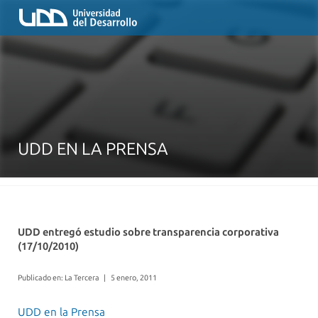
UDD EN LA PRENSA
UDD entregó estudio sobre transparencia corporativa
(17/10/2010)
Publicado en: La Tercera
|
5 enero, 2011
UDD en la Prensa