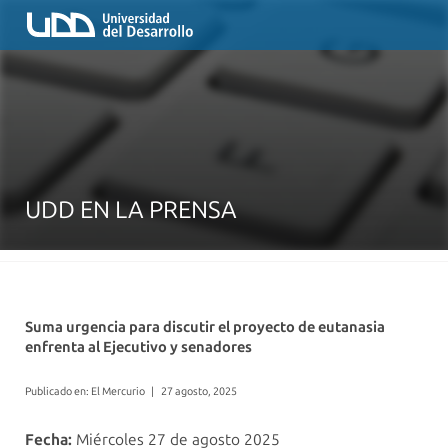
UDD EN LA PRENSA
Suma urgencia para discutir el proyecto de eutanasia
enfrenta al Ejecutivo y senadores
Publicado en: El Mercurio
|
27 agosto, 2025
Fecha:
Miércoles 27 de agosto 2025