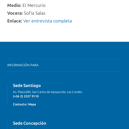
Medio:
El Mercurio
Vocera:
Sofía Salas
Enlace:
Ver entrevista completa
INFORMACIÓN PARA
Sede Santiago
Av. Plaza 680, San Carlos de Apoquindo, Las Condes
(+56 2) 2327 9110
Contacto
|
Mapa
Sede Concepción