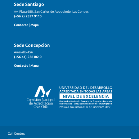
Sede Santiago
Av. Plaza 680, San Carlos de Apoquindo, Las Condes
(+56 2) 2327 9110
Contacto
|
Mapa
Sede Concepción
Ainavillo 456
(+56-41) 226 8610
Contacto
|
Mapa
Call Center: