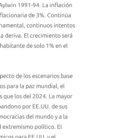
Aylwin 1991-94. La inflación
nflacionaria de 3%. Continúa
namental, continuos intentos
a deriva. El crecimiento será
habitante de solo 1% en el
specto de los escenarios base
os para la paz mundial, el
s que los del 2024. La mayor
 abandono por EE.UU. de sus
emocracias del mundo y a la
 extremismo político. El
micos para EE.UU. y el