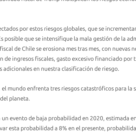
ectados por estos riesgos globales, que se incrementan
Es posible que se intensifique la mala gestión de la ad
fiscal de Chile se erosiona mes tras mes, con nuevas n
 de ingresos fiscales, gasto excesivo financiado por 
 adicionales en nuestra clasificación de riesgo.
, el mundo enfrenta tres riesgos catastróficos para la 
del planeta.
 un evento de baja probabilidad en 2020, estimada en 
evar esta probabilidad a 8% en el presente, probabili