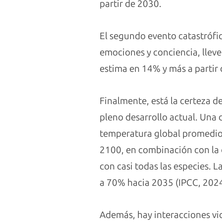
partir de 2030.
El segundo evento catastrófico
emociones y conciencia, lleve
estima en 14% y más a partir 
Finalmente, está la certeza d
pleno desarrollo actual. Una 
temperatura global promedio 
2100, en combinación con la d
con casi todas las especies. 
a 70% hacia 2035 (IPCC, 2024
Además, hay interacciones vic