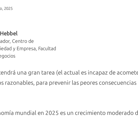
o, 2025
-Hebbel
gador, Centro de
ciedad y Empresa, Facultad
egocios
endrá una gran tarea (el actual es incapaz de acometer
s razonables, para prevenir las peores consecuencias d
onomía mundial en 2025 es un crecimiento moderado d