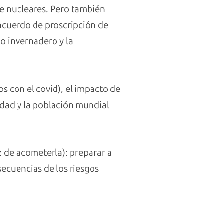
e nucleares. Pero también
 acuerdo de proscripción de
o invernadero y la
s con el covid), el impacto de
lidad y la población mundial
z de acometerla): preparar a
secuencias de los riesgos