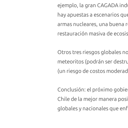
ejemplo, la gran CAGADA indu
hay apuestas a escenarios que
armas nucleares, una buena re
restauración masiva de ecosi
Otros tres riesgos globales n
meteoritos (podrán ser destrui
(un riesgo de costos moderad
Conclusión: el próximo gobier
Chile de la mejor manera posi
globales y nacionales que enf