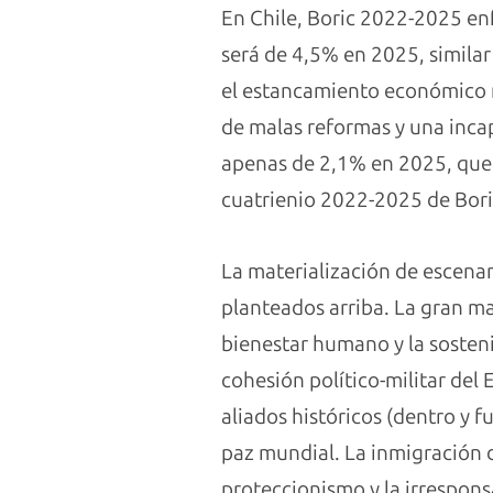
En Chile, Boric 2022-2025 en
será de 4,5% en 2025, similar
el estancamiento económico 
de malas reformas y una incap
apenas de 2,1% en 2025, que 
cuatrienio 2022-2025 de Bori
La materialización de escenar
planteados arriba. La gran ma
bienestar humano y la sosten
cohesión político-militar del 
aliados históricos (dentro y 
paz mundial. La inmigración 
proteccionismo y la irrespons