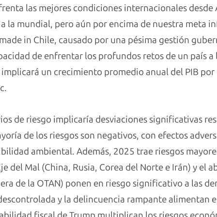
frenta las mejores condiciones internacionales desde 
 a la mundial, pero aún por encima de nuestra meta i
made in Chile, causado por una pésima gestión guber
acidad de enfrentar los profundos retos de un país a l
implicará un crecimiento promedio anual del PIB por 
c.
ios de riesgo implicaría desviaciones significativas re
yoría de los riesgos son negativos, con efectos advers
ibilidad ambiental. Además, 2025 trae riesgos mayore
Eje del Mal (China, Rusia, Corea del Norte e Irán) y el
fuera de la OTAN) ponen en riesgo significativo a las d
descontrolada y la delincuencia rampante alimentan el
abilidad fiscal de Trump multiplican los riesgos econó