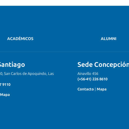
ACADÉMICOS
ALUMNI
Santiago
Sede Concepció
80, San Carlos de Apoquindo, Las
Ainavillo 456
(+56-41) 226 8610
7 9110
Contacto
|
Mapa
Mapa