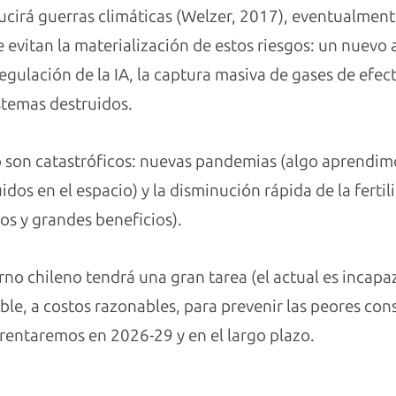
cirá guerras climáticas (Welzer, 2017), eventualment
 evitan la materialización de estos riesgos: un nuevo
gulación de la IA, la captura masiva de gases de efect
stemas destruidos.
o son catastróficos: nuevas pandemias (algo aprendimo
dos en el espacio) y la disminución rápida de la ferti
os y grandes beneficios).
no chileno tendrá una gran tarea (el actual es incapa
ble, a costos razonables, para prevenir las peores con
rentaremos en 2026-29 y en el largo plazo.