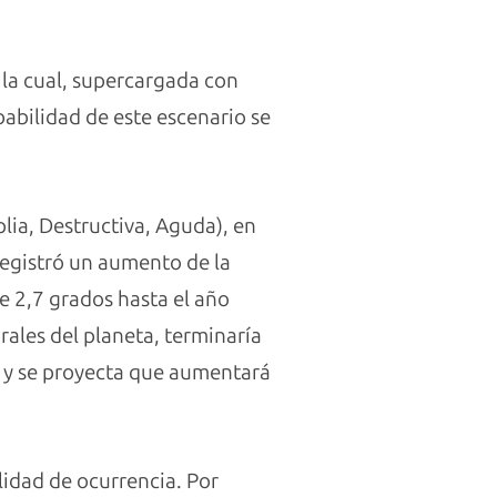
, la cual, supercargada con
babilidad de este escenario se
lia, Destructiva, Aguda), en
 registró un aumento de la
 2,7 grados hasta el año
ales del planeta, terminaría
y y se proyecta que aumentará
lidad de ocurrencia. Por