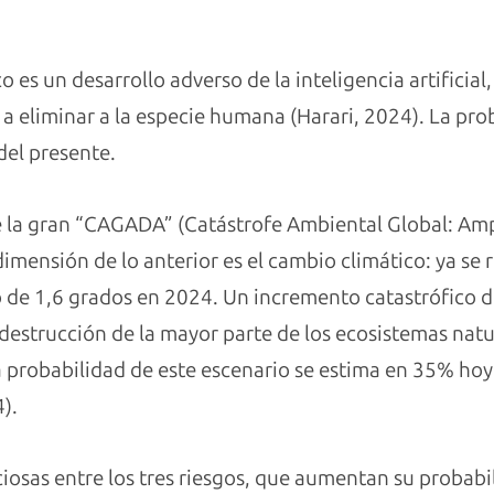
 es un desarrollo adverso de la inteligencia artificial
 a eliminar a la especie humana (Harari, 2024). La pro
del presente.
e la gran “CAGADA” (Catástrofe Ambiental Global: Amp
dimensión de lo anterior es el cambio climático: ya se
de 1,6 grados en 2024. Un incremento catastrófico de
estrucción de la mayor parte de los ecosistemas natur
La probabilidad de este escenario se estima en 35% ho
).
iosas entre los tres riesgos, que aumentan su probabi