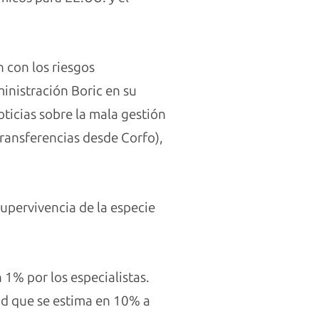
 con los riesgos
ministración Boric en su
oticias sobre la mala gestión
transferencias desde Corfo),
supervivencia de la especie
1% por los especialistas.
dad que se estima en 10% a