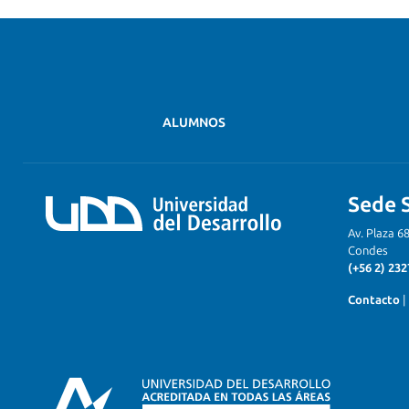
ALUMNOS
Sede 
Av. Plaza 6
Condes
(+56 2) 232
Contacto
|