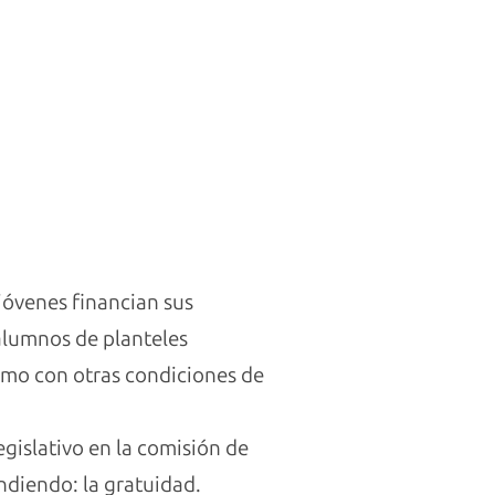
jóvenes financian sus
 alumnos de planteles
tamo con otras condiciones de
gislativo en la comisión de
ndiendo: la gratuidad.