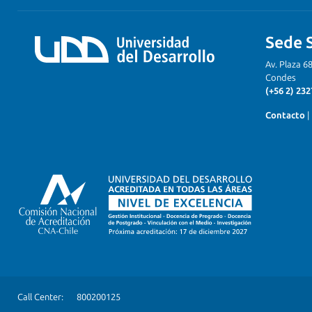
Sede 
Av. Plaza 6
Condes
(+56 2) 232
Contacto
|
Call Center:
800200125