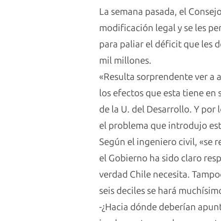
La semana pasada, el Consejo
modificación legal y se les pe
para paliar el déficit que les
mil millones.
«Resulta sorprendente ver a 
los efectos que esta tiene en 
de la
U
.
del
Desarrollo
. Y por
el problema que introdujo est
Según el ingeniero civil, «se
el Gobierno ha sido claro resp
verdad Chile necesita. Tampoc
seis deciles se hará muchísi
-¿Hacia dónde deberían apunt