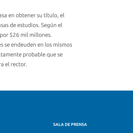
a en obtener su título, el
asas de estudios. Según el
por $26 mil millones.
tes se endeuden en los mismos
 altamente probable que se
 el rector.
SALA DE PRENSA