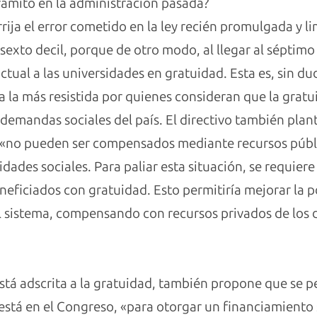
ramitó en la administración pasada?
rrija el error cometido en la ley recién promulgada y
 sexto decil, porque de otro modo, al llegar al séptimo
ctual a las universidades en gratuidad. Esta es, sin 
 la más resistida por quienes consideran que la gratu
demandas sociales del país. El directivo también pla
d «no pueden ser compensados mediante recursos públ
dades sociales. Para paliar esta situación, se requiere 
neficiados con gratuidad. Esto permitiría mejorar la p
 sistema, compensando con recursos privados de los dec
stá adscrita a la gratuidad, también propone que se p
 está en el Congreso, «para otorgar un financiamiento 