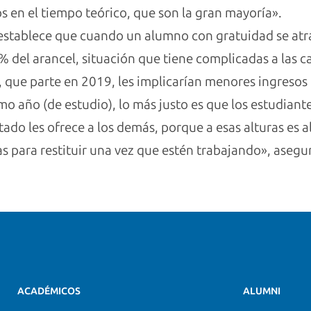
 en el tiempo teórico, que son la gran mayoría».
establece que cuando un alumno con gratuidad se atras
% del arancel, situación que tiene complicadas a las c
 que parte en 2019, les implicarían menores ingresos 
mo año (de estudio), lo más justo es que los estudian
tado les ofrece a los demás, porque a esas alturas es
s para restituir una vez que estén trabajando», asegura
ACADÉMICOS
ALUMNI