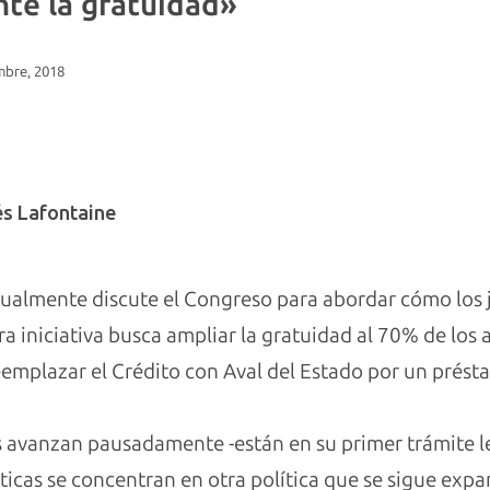
te la gratuidad»
mbre, 2018
és Lafontaine
tualmente discute el Congreso para abordar cómo los 
ra iniciativa busca ampliar la gratuidad al 70% de los
reemplazar el Crédito con Aval del Estado por un prés
s avanzan pausadamente -están en su primer trámite le
íticas se concentran en otra política que se sigue expa