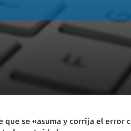
 que se «asuma y corrija el error 