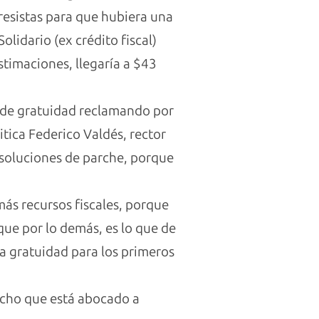
esistas para que hubiera una
lidario (ex crédito fiscal)
estimaciones, llegaría a $43
y de gratuidad reclamando por
itica Federico Valdés, rector
 soluciones de parche, porque
más recursos fiscales, porque
 que por lo demás, es lo que de
a gratuidad para los primeros
icho que está abocado a