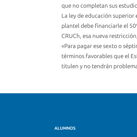
que no completan sus estudios
La ley de educación superior 
plantel debe financiarle el 50
CRUCh, esa nueva restricción,
«Para pagar ese sexto o sépti
términos favorables que el Es
titulen y no tendrán problema
ALUMNOS