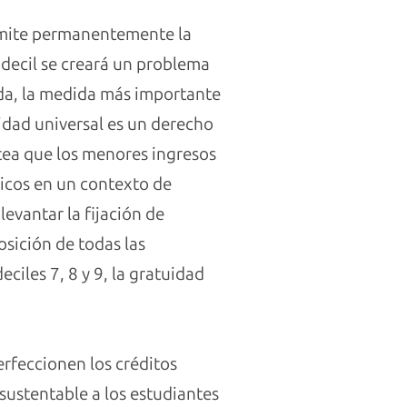
 limite permanentemente la
 decil se creará un problema
duda, la medida más importante
idad universal es un derecho
ntea que los menores ingresos
icos en un contexto de
levantar la fijación de
osición de todas las
iles 7, 8 y 9, la gratuidad
erfeccionen los créditos
sustentable a los estudiantes