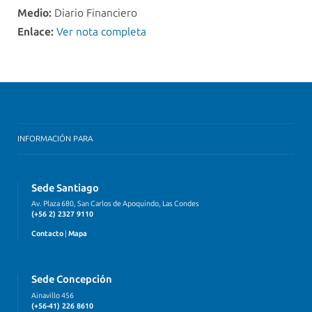
Medio:
Diario Financiero
Enlace:
Ver nota completa
INFORMACIÓN PARA
Sede Santiago
Av. Plaza 680, San Carlos de Apoquindo, Las Condes
(+56 2) 2327 9110
Contacto
|
Mapa
Sede Concepción
Ainavillo 456
(+56-41) 226 8610