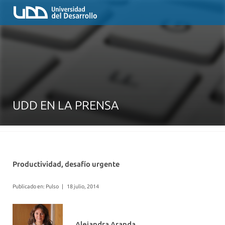
UDD EN LA PRENSA
Productividad, desafío urgente
Publicado en: Pulso
|
18 julio, 2014
Alejandra Aranda