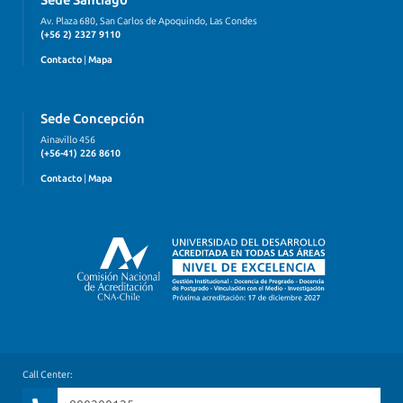
Sede Santiago
Av. Plaza 680, San Carlos de Apoquindo, Las Condes
(+56 2) 2327 9110
Contacto
|
Mapa
Sede Concepción
Ainavillo 456
(+56-41) 226 8610
Contacto
|
Mapa
Call Center: