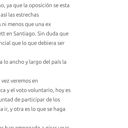
ño, ya que la oposición se esta
así las estrechas
s ni menos que una ex
tt en Santiago. Sin duda que
cial que lo que debiera ser
 lo ancho y largo del país la
a vez veremos en
a y el voto voluntario, hoy es
luntad de participar de los
ir, y otra es lo que se haga
os han empezado a girar unas