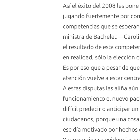
Así el éxito del 2008 les pone
jugando fuertemente por compe
competencias que se esperan 
ministra de Bachelet —Caroli
el resultado de esta competen
en realidad, sólo la elección d
Es por eso que a pesar de que 
atención vuelve a estar cen
A estas disputas las aliña aú
funcionamiento el nuevo padró
difícil predecir o anticipar u
ciudadanos, porque una cosa e
ese día motivado por hechos 
Ya se empieza a evidenciar e