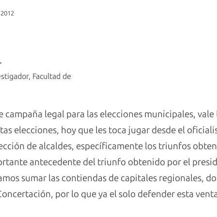
 2012
r
stigador, Facultad de
e campaña legal para las elecciones municipales, vale 
tas elecciones, hoy que les toca jugar desde el oficial
lección de alcaldes, específicamente los triunfos obte
rtante antecedente del triunfo obtenido por el presi
amos sumar las contiendas de capitales regionales, d
oncertación, por lo que ya el solo defender esta venta