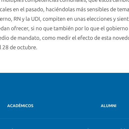
ales en el pasado, haciéndolas más sensibles de temas
erno, RN y la UDI, compiten en unas elecciones y sien
dan ofrecer, si no que también por lo que el gobierno
edio de mandato, como medir el efecto de esta noved
l 28 de octubre.
ACADÉMICOS
ALUMNI