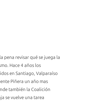
la pena revisar qué se juega la
ismo. Hace 4 años los
nidos en Santiago, Valparaíso
dente Piñera un año mas
onde también la Coalición
ja se vuelve una tarea