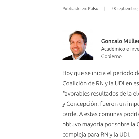
Publicado en: Pulso
|
28 septiembre,
Gonzalo Mülle
Académico e inve
Gobierno
Hoy que se inicia el período d
Coalición de RN y la UDI en es
favorables resultados de la e
y Concepción, fueron un impo
tarde. A estas comunas podrí
obtuvo mayoría por sobre la C
compleja para RN y la UDI.