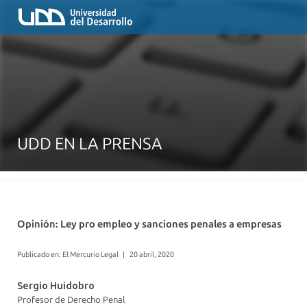
UDD EN LA PRENSA
Opinión: Ley pro empleo y sanciones penales a empresas
Publicado en: El Mercurio Legal
|
20 abril, 2020
Sergio Huidobro
Profesor de Derecho Penal