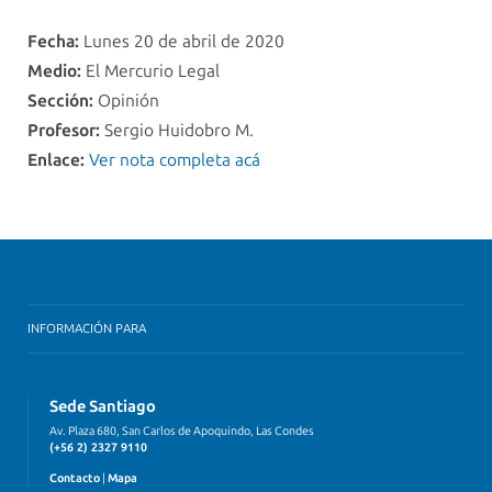
Fecha:
Lunes 20 de abril de 2020
Medio:
El Mercurio Legal
Sección:
Opinión
Profesor:
Sergio Huidobro M.
Enlace:
Ver nota completa acá
INFORMACIÓN PARA
Sede Santiago
Av. Plaza 680, San Carlos de Apoquindo, Las Condes
(+56 2) 2327 9110
Contacto
|
Mapa