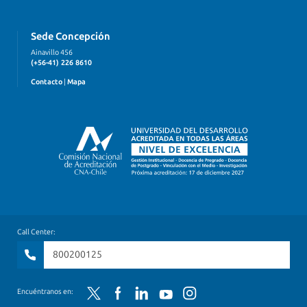
Sede Concepción
Ainavillo 456
(+56-41) 226 8610
Contacto
|
Mapa
Call Center:
800200125
Encuéntranos en:
Twitter
Facebook
LinkedIn
YouTube
Instagram