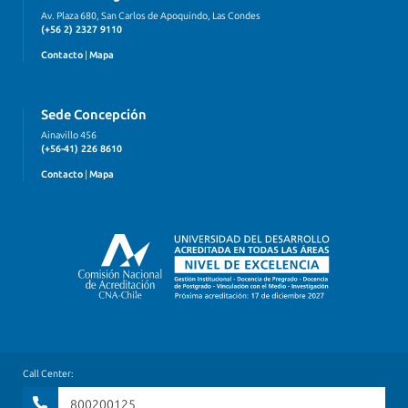
Av. Plaza 680, San Carlos de Apoquindo, Las Condes
(+56 2) 2327 9110
Contacto
|
Mapa
Sede Concepción
Ainavillo 456
(+56-41) 226 8610
Contacto
|
Mapa
Call Center:
800200125