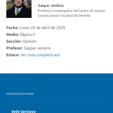
Gaspar Jenkins
Profesor e investigador del Centro de Justicia
Constitucional, Facultad de Derecho
Fecha:
Lunes 20 de abril de 2020
Medio:
Página V
Sección:
Opinión
Profesor:
Gaspar Jenkins
Enlace:
Ver nota completa acá
INFORMACIÓN PARA
Sede Santiago