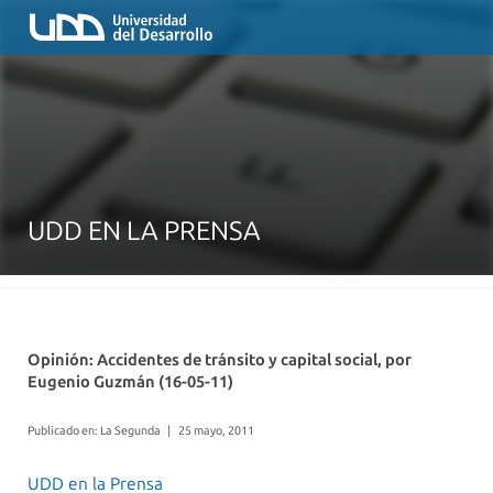
UDD EN LA PRENSA
Opinión: Accidentes de tránsito y capital social, por
Eugenio Guzmán (16-05-11)
Publicado en: La Segunda
|
25 mayo, 2011
UDD en la Prensa