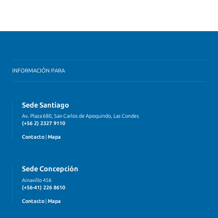
INFORMACIÓN PARA
Sede Santiago
Av. Plaza 680, San Carlos de Apoquindo, Las Condes
(+56 2) 2327 9110
Contacto
|
Mapa
Sede Concepción
Ainavillo 456
(+56-41) 226 8610
Contacto
|
Mapa