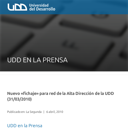
UDD EN LA PRENSA
Nuevo «fichaje» para red de la Alta Dirección de la UDD
(31/03/2010)
Publicado en: La Segunda
|
6 abril, 2010
UDD en la Prensa