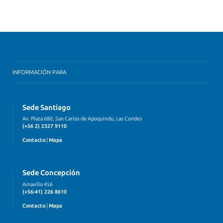
INFORMACIÓN PARA
Sede Santiago
Av. Plaza 680, San Carlos de Apoquindo, Las Condes
(+56 2) 2327 9110
Contacto
|
Mapa
Sede Concepción
Ainavillo 456
(+56-41) 226 8610
Contacto
|
Mapa