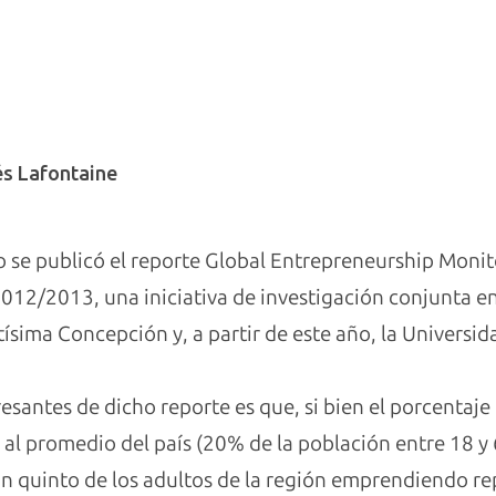
és Lafontaine
 se publicó el reporte Global Entrepreneurship Monit
2012/2013, una iniciativa de investigación conjunta en
ntísima Concepción y, a partir de este año, la Universi
esantes de dicho reporte es que, si bien el porcentaj
al promedio del país (20% de la población entre 18 y
 un quinto de los adultos de la región emprendiendo 