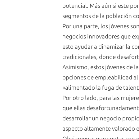
potencial. Más aún si este po
segmentos de la población c
Por una parte, los jóvenes so
negocios innovadores que exp
esto ayudar a dinamizar la co
tradicionales, donde desafo
Asimismo, estos jóvenes de l
opciones de empleabilidad al c
«alimentado la fuga de talent
Por otro lado, para las mujer
que ellas desafortunadament
desarrollar un negocio propio
aspecto altamente valorado e
Obviamente que contar con el