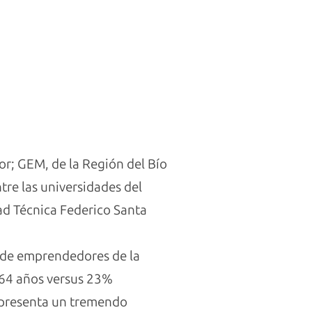
or; GEM, de la Región del Bío
tre las universidades del
dad Técnica Federico Santa
e de emprendedores de la
 64 años versus 23%
representa un tremendo