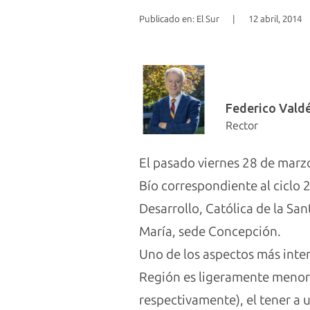
Publicado en: El Sur
|
12 abril, 2014
Federico Vald
Rector
El pasado viernes 28 de marzo
Bío correspondiente al ciclo 
Desarrollo, Católica de la Sa
María, sede Concepción.
Uno de los aspectos más inter
Región es ligeramente menor 
respectivamente), el tener a