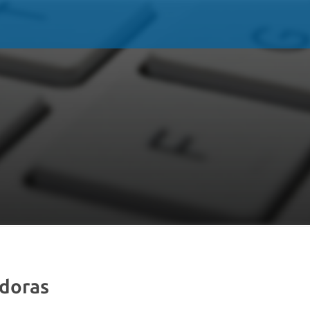
doras