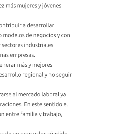
vez más mujeres y jóvenes
ntribuir a desarrollar
o modelos de negocios y con
 sectores industriales
eñas empresas.
generar más y mejores
esarrollo regional y no seguir
rarse al mercado laboral ya
ciones. En este sentido el
 entre familia y trabajo,
s de un gran valor añadido