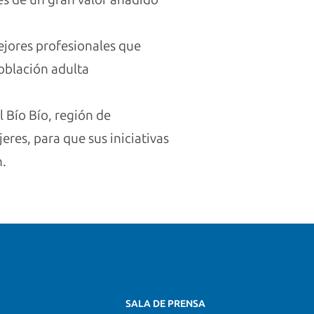
ejores profesionales que
población adulta
 Bío Bío, región de
es, para que sus iniciativas
n.
SALA DE PRENSA