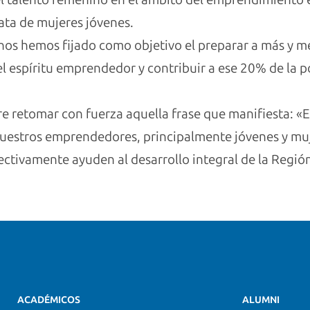
rata de mujeres jóvenes.
nos hemos fijado como objetivo el preparar a más y m
el espíritu emprendedor y contribuir a ese 20% de la 
 retomar con fuerza aquella frase que manifiesta: «El
estros emprendedores, principalmente jóvenes y mujer
ctivamente ayuden al desarrollo integral de la Regió
ACADÉMICOS
ALUMNI