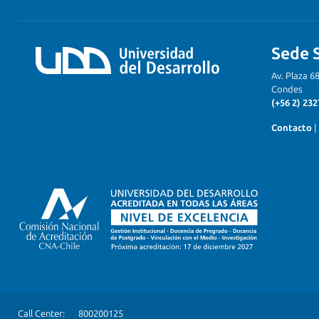
Sede 
Av. Plaza 6
Condes
(+56 2) 232
Contacto
|
Call Center:
800200125