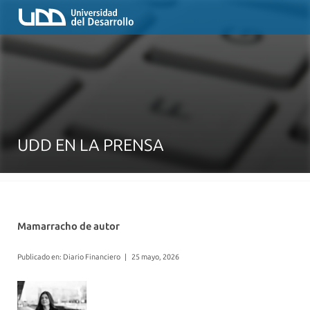
UDD EN LA PRENSA
Mamarracho de autor
Publicado en: Diario Financiero
|
25 mayo, 2026