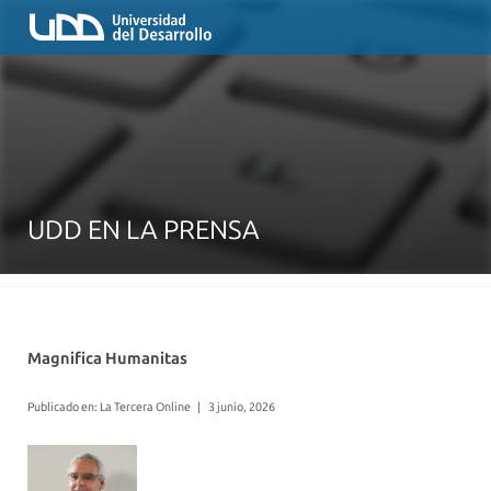
UDD EN LA PRENSA
Magnifica Humanitas
Publicado en: La Tercera Online
|
3 junio, 2026