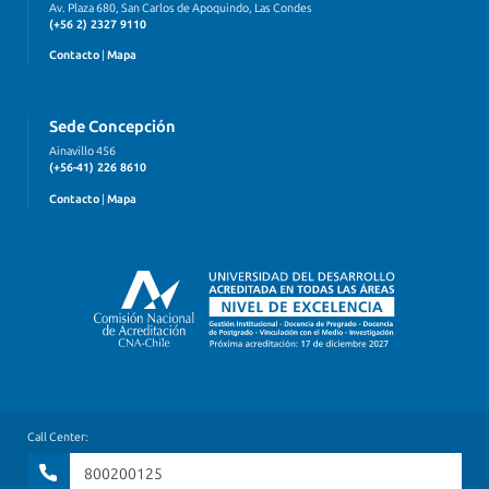
Av. Plaza 680, San Carlos de Apoquindo, Las Condes
(+56 2) 2327 9110
Contacto
|
Mapa
Sede Concepción
Ainavillo 456
(+56-41) 226 8610
Contacto
|
Mapa
Call Center:
800200125