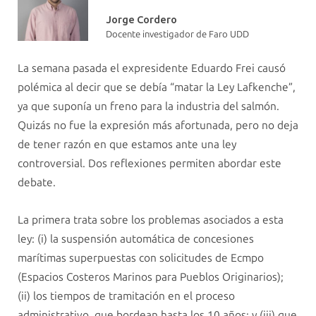
Jorge Cordero
Docente investigador de Faro UDD
La semana pasada el expresidente Eduardo Frei causó
polémica al decir que se debía “matar la Ley Lafkenche”,
ya que suponía un freno para la industria del salmón.
Quizás no fue la expresión más afortunada, pero no deja
de tener razón en que estamos ante una ley
controversial. Dos reflexiones permiten abordar este
debate.
La primera trata sobre los problemas asociados a esta
ley: (i) la suspensión automática de concesiones
marítimas superpuestas con solicitudes de Ecmpo
(Espacios Costeros Marinos para Pueblos Originarios);
(ii) los tiempos de tramitación en el proceso
administrativo, que bordean hasta los 10 años; y (iii) que