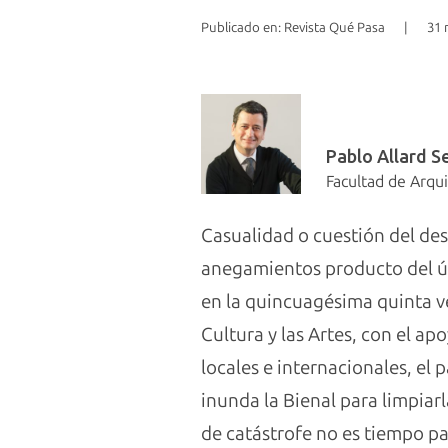
Publicado en: Revista Qué Pasa
|
31 
Pablo Allard S
Facultad de Arqui
Casualidad o cuestión del dest
anegamientos producto del úl
en la quincuagésima quinta ve
Cultura y las Artes, con el ap
locales e internacionales, el
inunda la Bienal para limpia
de catástrofe no es tiempo par