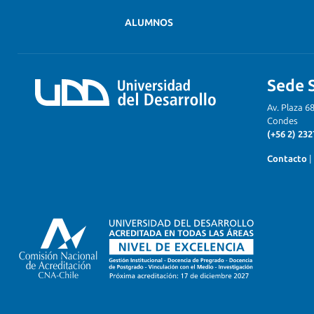
ALUMNOS
Sede 
Av. Plaza 6
Condes
(+56 2) 232
Contacto
|