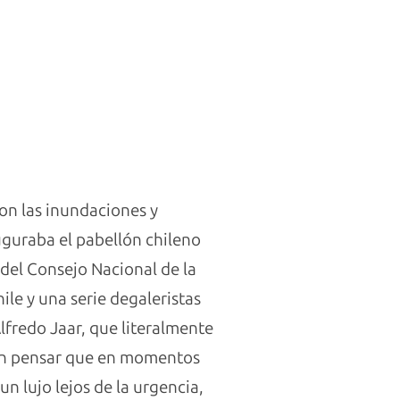
con las inundaciones y
uguraba el pabellón chileno
 del Consejo Nacional de la
ile y una serie degaleristas
lfredo Jaar, que literalmente
rán pensar que en momentos
un lujo lejos de la urgencia,