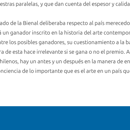
stras paralelas, y que dan cuenta del espesor y calida
jurado de la Bienal deliberaba respecto al país merece
á un ganador inscrito en la historia del arte contempo
ntre los posibles ganadores, su cuestionamiento a la b
a de esta hace irrelevante si se gana o no el premio. A 
 chilenos, hay un antes y un después en la manera de e
iencia de lo importante que es el arte en un país qu