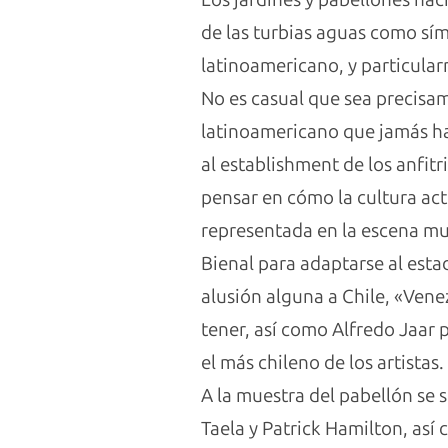
de las turbias aguas como sí
latinoamericano, y particularm
No es casual que sea precisam
latinoamericano que jamás hay
al establishment de los anfitr
pensar en cómo la cultura ac
representada en la escena mun
Bienal para adaptarse al esta
alusión alguna a Chile, «Ven
tener, así como Alfredo Jaar 
el más chileno de los artistas.
A la muestra del pabellón se
Taela y Patrick Hamilton, así 