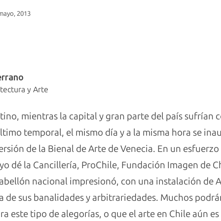
mayo, 2013
errano
tectura y Arte
ino, mientras la capital y gran parte del país sufrían 
timo temporal, el mismo día y a la misma hora se ina
rsión de la Bienal de Arte de Venecia. En un esfuerzo
oyo dé la Cancillería, ProChile, Fundación Imagen de Ch
 pabellón nacional impresionó, con una instalación de A
rla de sus banalidades y arbitrariedades. Muchos pod
a este tipo de alegorías, o que el arte en Chile aún es 