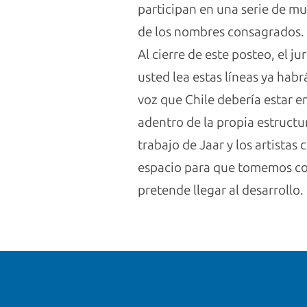
participan en una serie de mue
de los nombres consagrados.
Al cierre de este posteo, el 
usted lea estas líneas ya habr
voz que Chile debería estar e
adentro de la propia estructur
trabajo de Jaar y los artistas
espacio para que tomemos conc
pretende llegar al desarrollo.