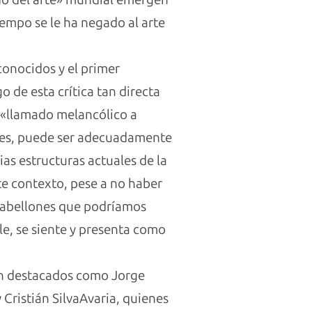
empo se le ha negado al arte
conocidos y el primer
 de esta crítica tan directa
un «llamado melancólico a
ales, puede ser adecuadamente
as estructuras actuales de la
te contexto, pese a no haber
 pabellones que podríamos
le, se siente y presenta como
tan destacados como Jorge
 Cristián SilvaAvaria, quienes