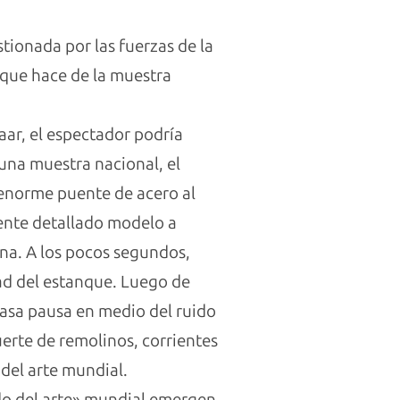
ionada por las fuerzas de la
 que hace de la muestra
Jaar, el espectador podría
 una muestra nacional, el
enorme puente de acero al
ente detallado modelo a
ana. A los pocos segundos,
ad del estanque. Luego de
casa pausa en medio del ruido
erte de remolinos, corrientes
del arte mundial.
ado del arte» mundial emergen