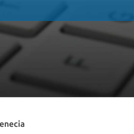
Venecia