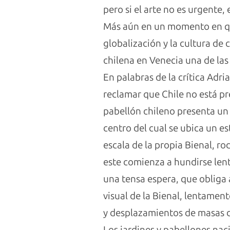
pero si el arte no es urgente,
Más aún en un momento en que
globalización y la cultura de
chilena en Venecia una de las
En palabras de la crítica Adri
reclamar que Chile no está pr
pabellón chileno presenta un
centro del cual se ubica un 
escala de la propia Bienal, r
este comienza a hundirse len
una tensa espera, que obliga
visual de la Bienal, lentame
y desplazamientos de masas d
Los jardines y pabellones na