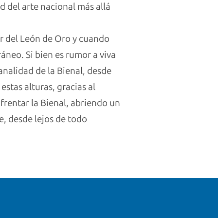
d del arte nacional más allá
dor del León de Oro y cuando
ráneo. Si bien es rumor a viva
analidad de la Bienal, desde
estas alturas, gracias al
nfrentar la Bienal, abriendo un
e, desde lejos de todo