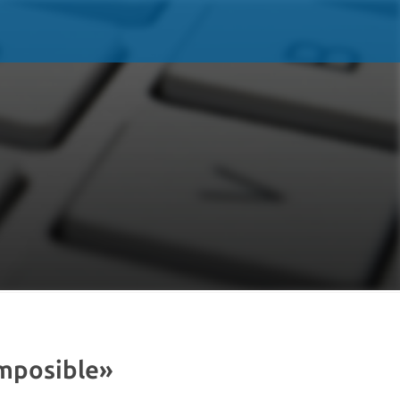
imposible»