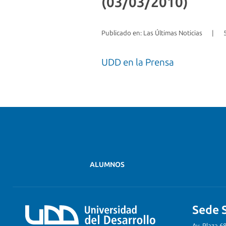
(03/03/2010)
Publicado en: Las Últimas Noticias
|
UDD en la Prensa
ALUMNOS
Sede 
Av. Plaza 6