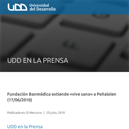
UDD EN LA PRENSA
Fundación Banmédica extiende «vive sano» a Peñalolen
(17/06/2010)
Publicado en: El Mercurio
|
20 julio, 2010
UDD en la Prensa