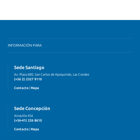
INFORMACIÓN PARA
Sede Santiago
Av. Plaza 680, San Carlos de Apoquindo, Las Condes
(+56 2) 2327 9110
Contacto
|
Mapa
Sede Concepción
Ainavillo 456
(+56-41) 226 8610
Contacto
|
Mapa