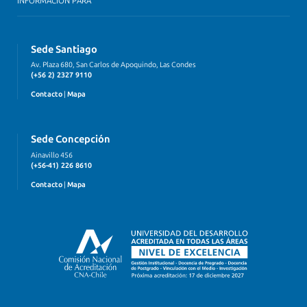
INFORMACIÓN PARA
Sede Santiago
Av. Plaza 680, San Carlos de Apoquindo, Las Condes
(+56 2) 2327 9110
Contacto
|
Mapa
Sede Concepción
Ainavillo 456
(+56-41) 226 8610
Contacto
|
Mapa