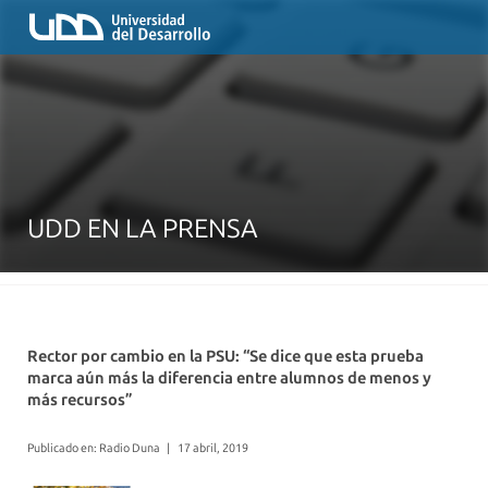
UDD EN LA PRENSA
Rector por cambio en la PSU: “Se dice que esta prueba
marca aún más la diferencia entre alumnos de menos y
más recursos”
Publicado en: Radio Duna
|
17 abril, 2019