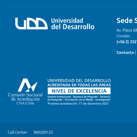
Sede 
Av. Plaza 6
Condes
(+56 2) 232
Contacto
|
Call Center:
800200125