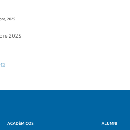
bre, 2025
bre 2025
eta
ACADÉMICOS
ALUMNI