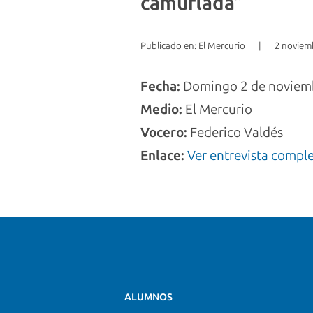
camuflada”
Publicado en: El Mercurio
|
2 noviem
Fecha:
Domingo 2 de noviem
Medio:
El Mercurio
Vocero:
Federico Valdés
Enlace:
Ver entrevista compl
ALUMNOS