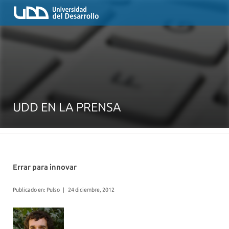
UDD EN LA PRENSA
Errar para innovar
Publicado en: Pulso
|
24 diciembre, 2012