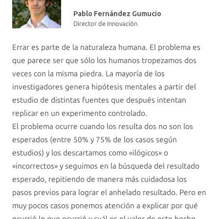
Pablo Fernández Gumucio
Director de Innovación
Errar es parte de la naturaleza humana. El problema es
que parece ser que sólo los humanos tropezamos dos
veces con la misma piedra. La mayoría de los
investigadores genera hipótesis mentales a partir del
estudio de distintas fuentes que después intentan
replicar en un experimento controlado.
El problema ocurre cuando los resulta dos no son los
esperados (entre 50% y 75% de los casos según
estudios) y los descartamos como «ilógicos» o
«incorrectos» y seguimos en la búsqueda del resultado
esperado, repitiendo de manera más cuidadosa los
pasos previos para lograr el anhelado resultado. Pero en
muy pocos casos ponemos atención a explicar por qué
ocurrió lo que ocurrió y cuál es el valor de este hecho.