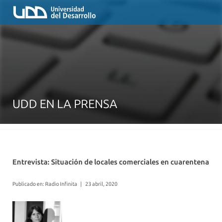
UDD EN LA PRENSA
Entrevista: Situación de locales comerciales en cuarentena
Publicado en: Radio Infinita
|
23 abril, 2020