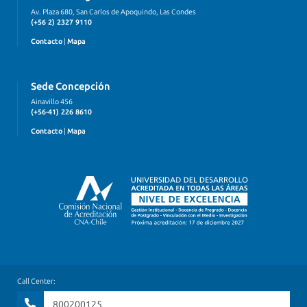
Av. Plaza 680, San Carlos de Apoquindo, Las Condes
(+56 2) 2327 9110
Contacto
|
Mapa
Sede Concepción
Ainavillo 456
(+56-41) 226 8610
Contacto
|
Mapa
Call Center:
800200125