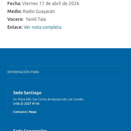
Fecha:
Viernes 17 de abril de 2026
Medio:
Radio Guayacán
Vocero:
Yamil Tala
Enlace:
Ver nota completa
INFORMACIÓN PARA
Sede Santiago
Av. Plaza 680, San Carlos de Apoquindo, Las Condes
(+56 2) 2327 9110
Contacto
|
Mapa