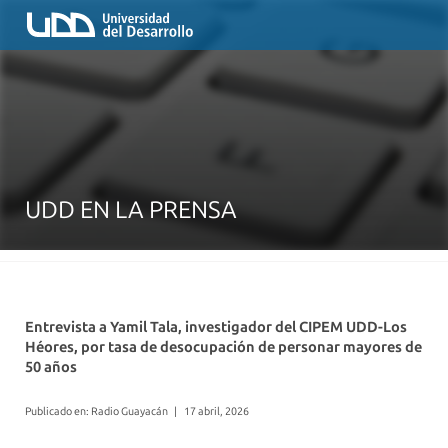
UDD EN LA PRENSA
Entrevista a Yamil Tala, investigador del CIPEM UDD-Los
Héores, por tasa de desocupación de personar mayores de
50 años
Publicado en: Radio Guayacán
|
17 abril, 2026