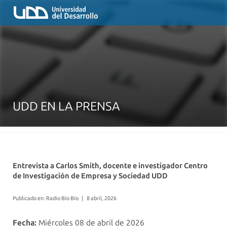
UDD EN LA PRENSA
Entrevista a Carlos Smith, docente e investigador Centro
de Investigación de Empresa y Sociedad UDD
Publicado en: Radio Bío Bío
|
8 abril, 2026
Fecha:
Miércoles 08 de abril de 2026