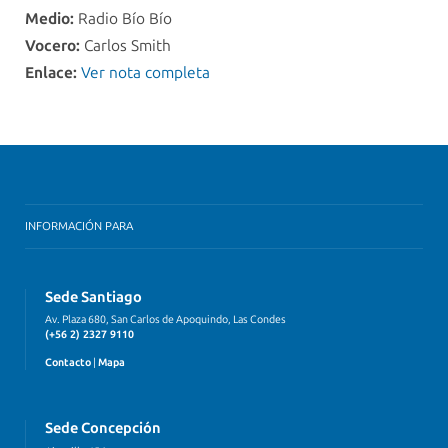
Medio:
Radio Bío Bío
Vocero:
Carlos Smith
Enlace:
Ver nota completa
INFORMACIÓN PARA
Sede Santiago
Av. Plaza 680, San Carlos de Apoquindo, Las Condes
(+56 2) 2327 9110
Contacto
|
Mapa
Sede Concepción