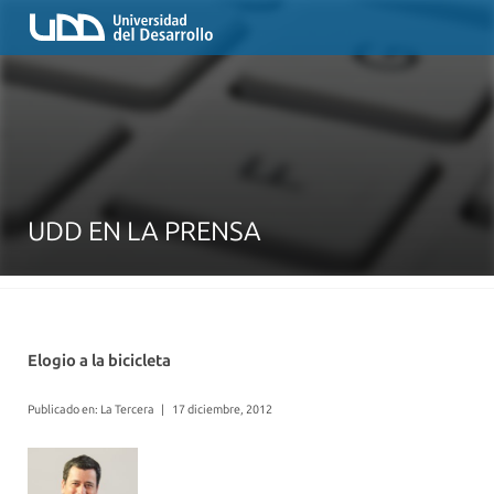
UDD EN LA PRENSA
Elogio a la bicicleta
Publicado en: La Tercera
|
17 diciembre, 2012