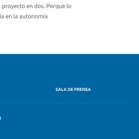
el proyecto en dos. Porque lo
ría en la autonomía
SALA DE PRENSA
n