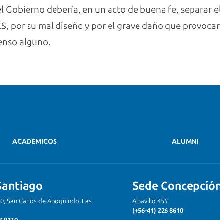
 el Gobierno debería, en un acto de buena fe, separar 
ES, por su mal diseño y por el grave daño que provoca
senso alguno.
ACADÉMICOS
ALUMNI
Santiago
Sede Concepció
80, San Carlos de Apoquindo, Las
Ainavillo 456
(+56-41) 226 8610
7 9110