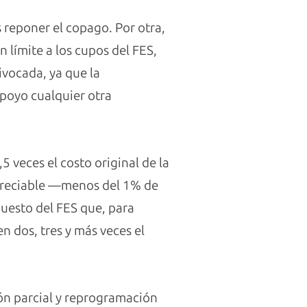
 reponer el copago. Por otra,
 límite a los cupos del FES,
ivocada, ya que la
apoyo cualquier otra
 veces el costo original de la
spreciable —menos del 1% de
puesto del FES que, para
n dos, tres y más veces el
ón parcial y reprogramación