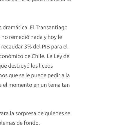
s dramática. El Transantiago
e no remedió nada y hoy le
a recaudar 3% del PIB para el
económico de Chile. La Ley de
que destruyó los liceos
os que se le puede pedir a la
sta el momento en un tema tan
ara la sorpresa de quienes se
oblemas de fondo.