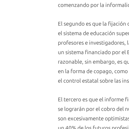
comenzando por la informali
El segundo es que la fijación
el sistema de educación super
profesores e investigadores, l
un sistema financiado por el 
razonable, sin embargo, es qu
en la forma de copago, como 
el control estatal sobre las in
El tercero es que el informe 
se lograrán por el cobro del n
son excesivamente optimistas,
un 40% de los futuros profesi