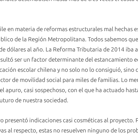
ile en materia de reformas estructurales mal hechas e
público de la Región Metropolitana. Todos sabemos qu
 de dólares al año. La Reforma Tributaria de 2014 iba 
 resultó ser un factor determinante del estancamiento 
cación escolar chilena y no solo no lo consiguió, sino 
tor de movilidad social para miles de familias. Lo men
 el apuro, casi sospechoso, con el que ha actuado ha
futuro de nuestra sociedad.
o presentó indicaciones casi cosméticas al proyecto. P
as al respecto, estas no resuelven ninguno de los pr