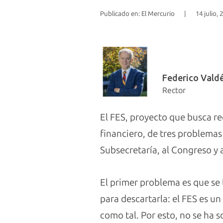
Publicado en: El Mercurio
|
14 julio, 
Federico Vald
Rector
El FES, proyecto que busca re
financiero, de tres problemas
Subsecretaría, al Congreso y a
El primer problema es que se 
para descartarla: el FES es u
como tal. Por esto, no se ha 