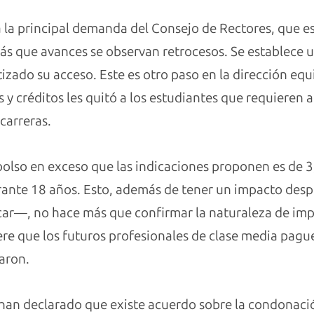
a la principal demanda del Consejo de Rectores, que es
más que avances se observan retrocesos. Se establece un
tizado su acceso. Este es otro paso en la dirección equ
s y créditos les quitó a los estudiantes que requieren 
 carreras.
olso en exceso que las indicaciones proponen es de 3,5
rante 18 años. Esto, además de tener un impacto de
icar—, no hace más que confirmar la naturaleza de im
iere que los futuros profesionales de clase media pague
saron.
han declarado que existe acuerdo sobre la condonaci