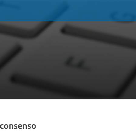
e consenso