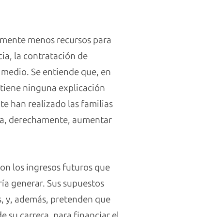
blemente menos recursos para
ia, la contratación de
el medio. Se entiende que, en
o tiene ninguna explicación
e han realizado las familias
sea, derechamente, aumentar
con los ingresos futuros que
dría generar. Sus supuestos
s, y, además, pretenden que
 su carrera, para financiar el