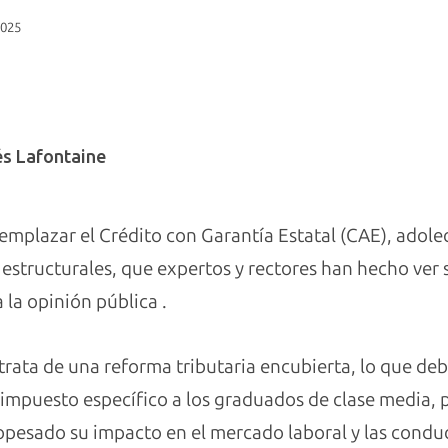
2025
és Lafontaine
emplazar el Crédito con Garantía Estatal (CAE), adolec
 estructurales, que expertos y rectores han hecho ver
 la opinión pública .
trata de una reforma tributaria encubierta, lo que deb
n impuesto específico a los graduados de clase media,
sopesado su impacto en el mercado laboral y las conduc