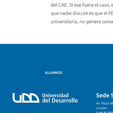
del CAE. Si ese fuera el caso,
que nadie discute es que el F
universitaria, no genera con
ALUMNOS
Sede 
Av. Plaza 6
Condes
(+56 2) 232