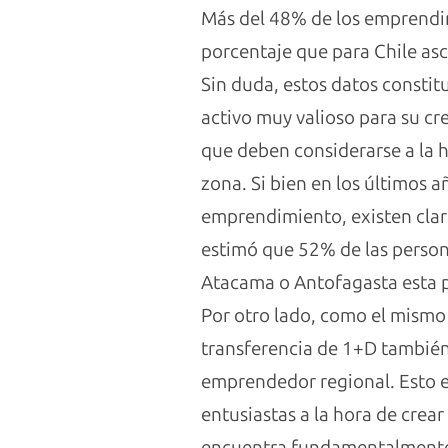
Más del 48% de los emprendimi
porcentaje que para Chile as
Sin duda, estos datos consti
activo muy valioso para su cr
que deben considerarse a la h
zona. Si bien en los últimos a
emprendimiento, existen clara
estimó que 52% de las person
Atacama o Antofagasta esta 
Por otro lado, como el mismo
transferencia de 1+D también
emprendedor regional. Esto es
entusiastas a la hora de crea
encuentra fundamentalmente 