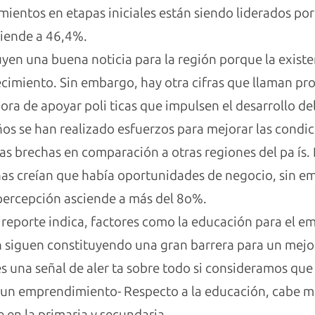
entos en etapas iniciales están siendo liderados por
ciende a 46,4%.
tuyen una buena noticia para la región porque la exis
ecimiento. Sin embargo, hay otra cifras que llaman p
ora de apoyar poli ticas que impulsen el desarrollo d
ños se han realizado esfuerzos para mejorar las condic
s brechas en comparación a otras regiones del pa ís. 
as creían que había oportunidades de negocio, sin e
percepción asciende a más del 8o%.
 reporte indica, factores como la educación para el e
 siguen constituyendo una gran barrera para un mejor
 una señal de aler ta sobre todo si consideramos que 
r un emprendimiento- Respecto a la educación, cabe m
en la primaria y secundaria.