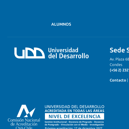
ALUMNOS
Sede 
Av. Plaza 6
Condes
(+56 2) 232
Contacto
|