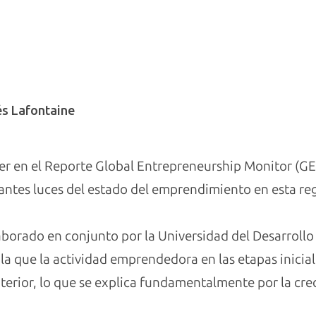
és Lafontaine
er en el Reporte Global Entrepreneurship Monitor (GE
ntes luces del estado del emprendimiento en esta re
laborado en conjunto por la Universidad del Desarrollo 
a que la actividad emprendedora en las etapas inicial
terior, lo que se explica fundamentalmente por la cre