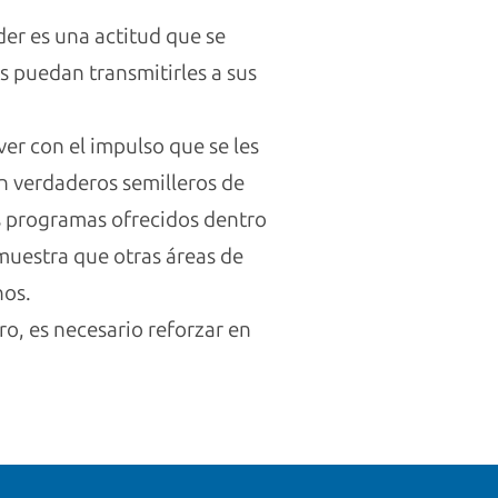
er es una actitud que se
 puedan transmitirles a sus
ver con el impulso que se les
n verdaderos semilleros de
s programas ofrecidos dentro
muestra que otras áreas de
nos.
o, es necesario reforzar en