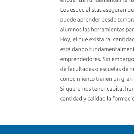
Los especialistas aseguran q
puede aprender desde tempran
alumnos las herramientas para
Hoy, el que exista tal cantid
está dando fundamentalmente 
emprendedores. Sin embargo, 
de facultades o escuelas de n
conocimiento tienen un gran p
Si queremos tener capital hum
cantidad y calidad la formac