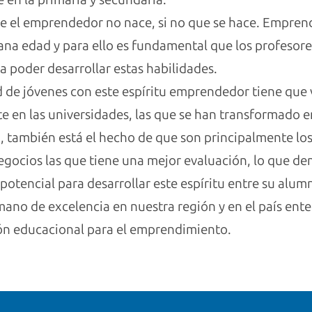
ue el emprendedor no nace, si no que se hace. Emprend
a edad y para ello es fundamental que los profesores
 poder desarrollar estas habilidades.
ad de jóvenes con este espíritu emprendedor tiene que 
en las universidades, las que se han transformado e
también está el hecho de que son principalmente lo
egocios las que tiene una mejor evaluación, lo que de
otencial para desarrollar este espíritu entre su alum
ano de excelencia en nuestra región y en el país enter
ión educacional para el emprendimiento.