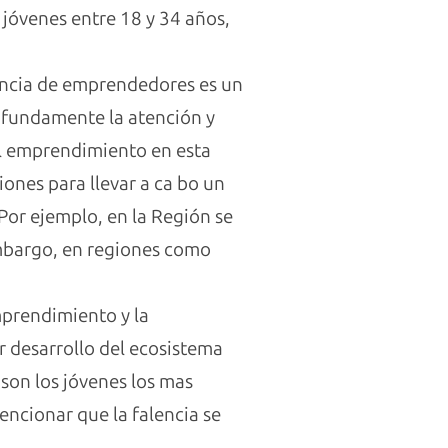
 jóvenes entre 18 y 34 años,
tencia de emprendedores es un
rofundamente la atención y
el emprendimiento en esta
iones para llevar a ca bo un
Por ejemplo, en la Región se
mbargo, en regiones como
mprendimiento y la
 desarrollo del ecosistema
son los jóvenes los mas
encionar que la falencia se