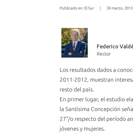
Publicado en: El Sur
|
30 marzo, 2013
Federico Vald
Rector
Los resultados dados a conoc
2011-2012, muestran interesa
resto del país.
En primer lugar, el estudio e
la Santísima Concepción señal
27°/o respecto del período an
jóvenes y mujeres.