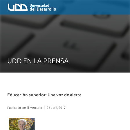
UDD EN LA PRENSA
Educación superior: Una voz de alerta
Publicado en: El Mercurio
|
26 abril, 2017