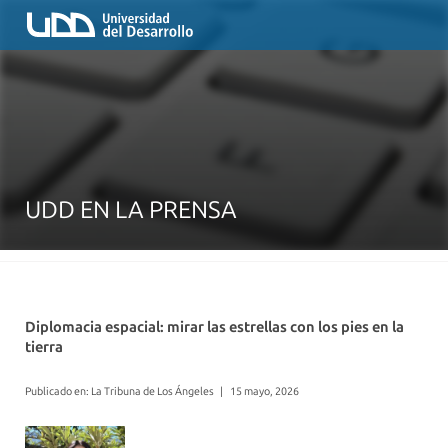
UDD EN LA PRENSA
Diplomacia espacial: mirar las estrellas con los pies en la
tierra
Publicado en: La Tribuna de Los Ángeles
|
15 mayo, 2026