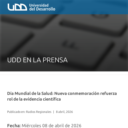
UDD EN LA PRENSA
Día Mundial de la Salud: Nueva conmemoración refuerza
rol de la evidencia científica
Publicado en: Radios Regionales
|
8 abril, 2026
Fecha:
Miércoles 08 de abril de 2026