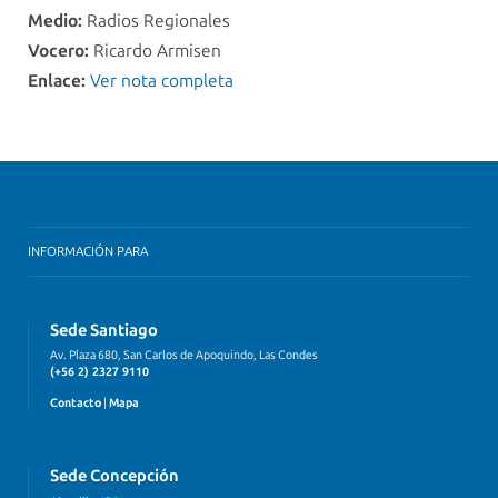
Medio:
Radios Regionales
Vocero:
Ricardo Armisen
Enlace:
Ver nota completa
INFORMACIÓN PARA
Sede Santiago
Av. Plaza 680, San Carlos de Apoquindo, Las Condes
(+56 2) 2327 9110
Contacto
|
Mapa
Sede Concepción