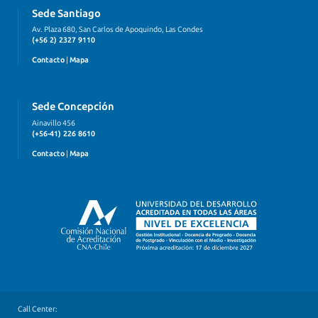
Sede Santiago
Av. Plaza 680, San Carlos de Apoquindo, Las Condes
(+56 2) 2327 9110
Contacto
|
Mapa
Sede Concepción
Ainavillo 456
(+56-41) 226 8610
Contacto
|
Mapa
Call Center: