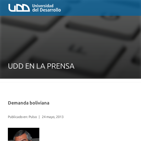
UDD EN LA PRENSA
Demanda boliviana
Publicado en: Pulso
|
24 mayo, 2013