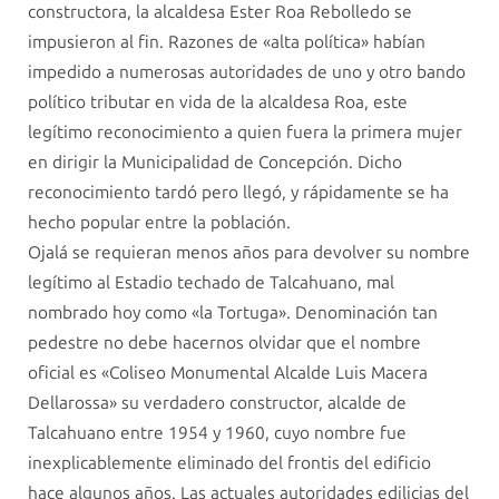
constructora, la alcaldesa Ester Roa Rebolledo se
impusieron al fin. Razones de «alta política» habían
impedido a numerosas autoridades de uno y otro bando
político tributar en vida de la alcaldesa Roa, este
legítimo reconocimiento a quien fuera la primera mujer
en dirigir la Municipalidad de Concepción. Dicho
reconocimiento tardó pero llegó, y rápidamente se ha
hecho popular entre la población.
Ojalá se requieran menos años para devolver su nombre
legítimo al Estadio techado de Talcahuano, mal
nombrado hoy como «la Tortuga». Denominación tan
pedestre no debe hacernos olvidar que el nombre
oficial es «Coliseo Monumental Alcalde Luis Macera
Dellarossa» su verdadero constructor, alcalde de
Talcahuano entre 1954 y 1960, cuyo nombre fue
inexplicablemente eliminado del frontis del edificio
hace algunos años. Las actuales autoridades edilicias del