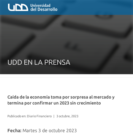
UDD EN LA PRENSA
Caída de la economía toma por sorpresa al mercado y
termina por confirmar un 2023 sin crecimiento
Publicado en: Diario Financiero
|
3 octubre, 2023
Fecha:
Martes 3 de octubre 2023