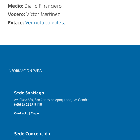
Medio:
Diario Financiero
Vocero:
Víctor Martínez
Enlace:
Ver nota completa
INFORMACIÓN PARA
Sede Santiago
Av. Plaza 680, San Carlos de Apoquindo, Las Condes
(+56 2) 2327 9110
Contacto
|
Mapa
Sede Concepción