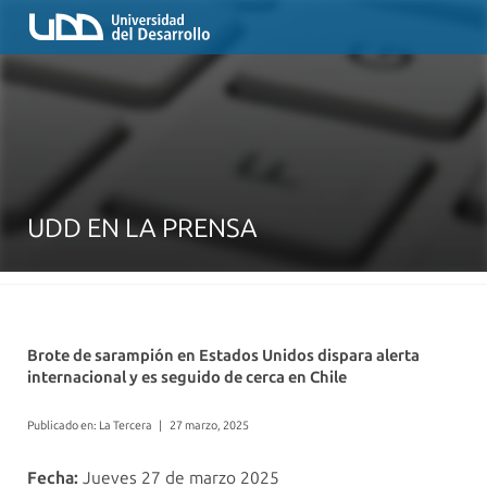
UDD EN LA PRENSA
Brote de sarampión en Estados Unidos dispara alerta
internacional y es seguido de cerca en Chile
Publicado en: La Tercera
|
27 marzo, 2025
Fecha:
Jueves 27 de marzo 2025