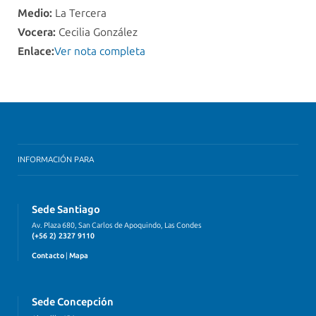
Medio:
La Tercera
Vocera:
Cecilia González
Enlace:
Ver nota completa
INFORMACIÓN PARA
Sede Santiago
Av. Plaza 680, San Carlos de Apoquindo, Las Condes
(+56 2) 2327 9110
Contacto
|
Mapa
Sede Concepción